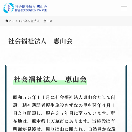
ホーム
社会福祉法人 恵山会
社会福祉法人 恵山会
社会福祉法人 恵山会
昭和５５年１１月に社会福祉法人恵山会として創
設。精神薄弱者厚生施設きずなの里を翌年４月１
日より開設し、現在３５年目に至っています。所
在地は、熊本県上天草市にあります。当施設は有
明海が見渡せ、周りは山に囲まれ、自然豊かな環