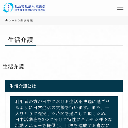
ホーム
生活介護
生活介護
生活介護
生活介護とは
利用者の方が日中における生活を快適に過ごせ
るように日常生活の支援を行います。また、一
人ひとりに充実した時間を過ごして頂くため、
日中活動班を3つに分けて特性に合わせた様々な
活動メニューを提供し、目標を達成する喜びに