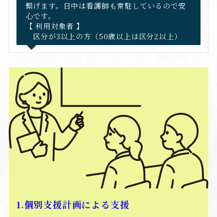
繋げます。日中は看護師も常駐しているので安
心です。
【 利用対象者 】
区分が3以上の方（50歳以上は区分2以上）
1.個別支援計画による支援