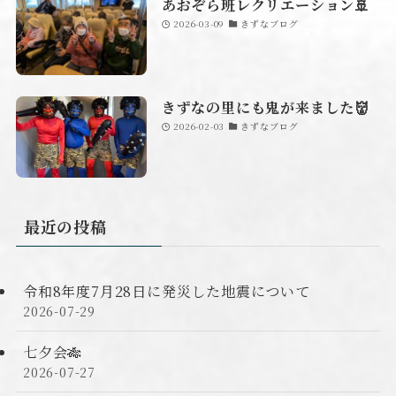
あおぞら班レクリエーション🚢
2026-03-09
きずなブログ
きずなの里にも鬼が来ました👹
2026-02-03
きずなブログ
最近の投稿
令和8年度7月28日に発災した地震について
2026-07-29
七夕会🎋
2026-07-27