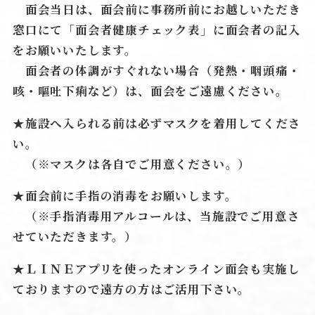
面会当日は、面会前に事務所前にお越しいただき
窓口にて「面会者健康チェック表」に面会者の記入
をお願いいたします。
面会者の体調がすぐれない場合（発熱・咽頭痛・
咳・嘔吐下痢など）は、面会をご遠慮ください。
★
施設へ入られる前は必ずマスクを着用してくださ
い。
（※マスクは各自でご用意ください。）
★
面会前に手指の消毒をお願いします。
（※手指消毒用アルコールは、当施設でご用意さ
せていただきます。）
★
ＬＩＮＥアプリを使ったオンライン面会も実施し
ておりますので遠方の方はご活用下さい。