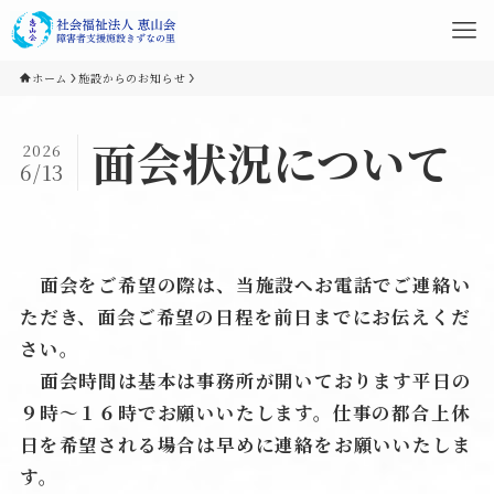
ホーム
施設からのお知らせ
面会状況について
2026
6/13
面会をご希望の際は、当施設へお電話でご連絡い
ただき、面会ご希望の日程を前日までにお伝えくだ
さい。
面会時間は基本は事務所が開いております平日の
９時～１６時でお願いいたします。仕事の都合上休
日を希望される場合は早めに連絡をお願いいたしま
す。