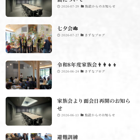
2026-07-29
施設からのお知らせ
七夕会🎋
2026-07-27
きずなブログ
令和8年度家族会👨‍👩‍👧‍👦
2026-06-24
きずなブログ
家族会より面会日再開のお知ら
せ
2026-06-13
施設からのお知らせ
避難訓練