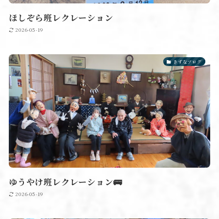
ほしぞら班レクレーション
2026-05-19
きずなブログ
ゆうやけ班レクレーション🚌
2026-05-19