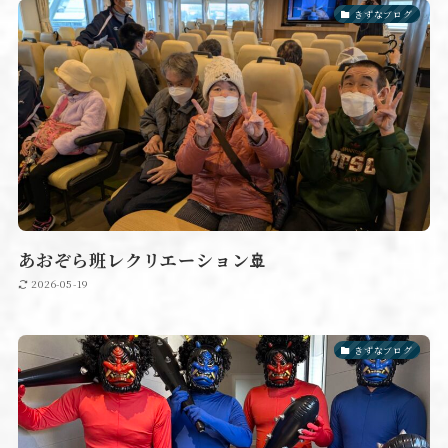
きずなブログ
あおぞら班レクリエーション🚢
2026-05-19
きずなブログ