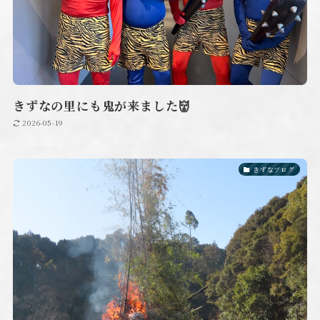
きずなの里にも鬼が来ました👹
2026-05-19
きずなブログ