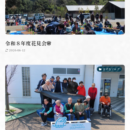
令和８年度花見会🌸
2026-06-12
きずなブログ