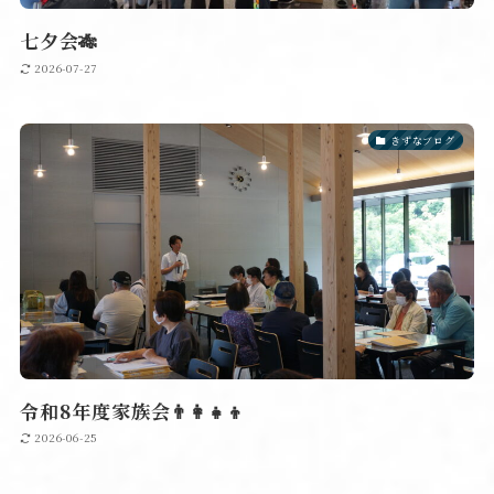
七夕会🎋
2026-07-27
きずなブログ
令和8年度家族会👨‍👩‍👧‍👦
2026-06-25