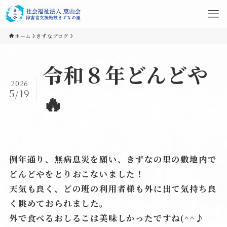
ホーム
きずなブログ
令和８年どんどや
2026
5/19
🔥
例年通り、無病息災を願い、きずなの里の敷地内で
どんどやをとりおこないました！
天気も良く、どの班の利用者様も外に出て気持ち良
く眺めておられました。
外で食べるおしるこは美味しかったですね(^^♪