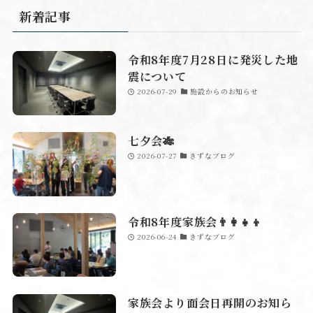
新着記事
令和8年度7月28日に発災した地
震について
2026-07-29
施設からのお知らせ
七夕会🎋
2026-07-27
きずなブログ
令和8年度家族会👨‍👩‍👧‍👦
2026-06-24
きずなブログ
家族会より面会日再開のお知ら